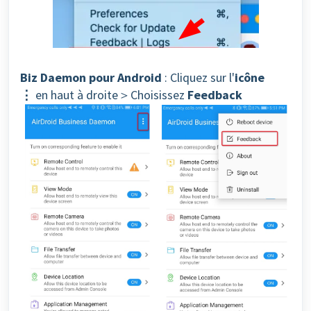
Biz Daemon pour Android
: Cliquez sur l'
icône
⋮
en haut à droite＞Choisissez
Feedback