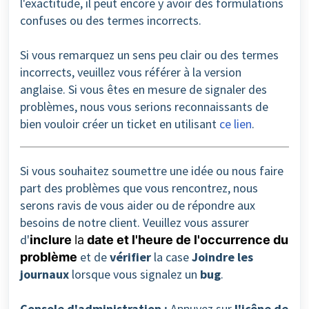
l'exactitude, il peut encore y avoir des formulations
confuses ou des termes incorrects.
Si vous remarquez un sens peu clair ou des termes
incorrects, veuillez vous référer à la version
anglaise. Si vous êtes en mesure de signaler des
problèmes, nous vous serions reconnaissants de
bien vouloir créer un ticket en utilisant
ce lien
.
Si vous souhaitez soumettre une idée ou nous faire
part des problèmes que vous rencontrez, nous
serons ravis de vous aider ou de répondre aux
besoins de notre client. Veuillez vous assurer
d'
inclure
la
date et l'heure
de l'occurrence du
et de
vérifier
la case
Joindre les
problème
journaux
lorsque vous signalez un
bug
.
Console d'administration :
Appuyez sur
l'icône de