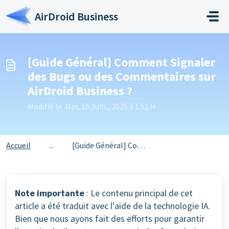
Passer au contenu principal
AirDroid Business
[Guide Général] Comment Signaler
des Bugs ou des Commentaires sur
AirDroid Business ?
Modifié le Mar, 15 Juill., 2025 à 1:51 H
Accueil
...
[Guide Général] Comment Signaler des Bugs ou des Commenta...
Note importante
: Le contenu principal de cet
article a été traduit avec l'aide de la technologie IA.
Bien que nous ayons fait des efforts pour garantir