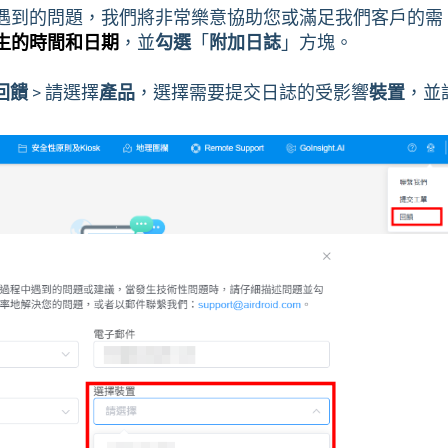
遇到的問題，我們將非常樂意協助您或滿足我們客戶的需
，並
勾選
「
附加日誌
」方塊。
生的時間和日期
回饋
> 請選擇
產品
，選擇需要提交日誌的受影響
裝置
，並