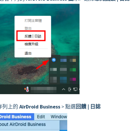
作列上的
AirDroid Business
> 點選
回饋 | 日誌