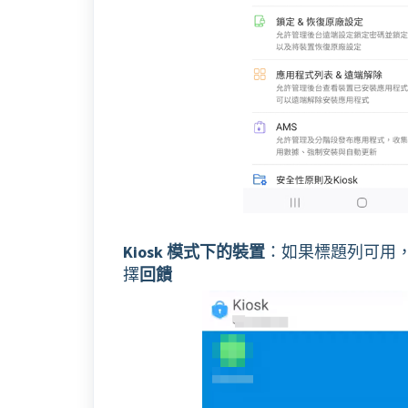
Kiosk 模式下的裝置
：如果標題列可用
擇
回饋