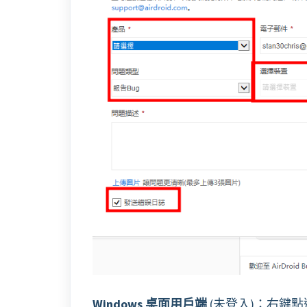
Windows 桌面用戶端
(未登入)：右鍵