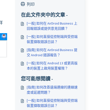
列印
在此文件夾中的文章 -
詳
[一般] 如何在 AirDroid Business 上
回報錯誤或提供意見回饋？
[一般] 如何直接從控制端與受控端
裝置擷取錯誤日誌？
[指南] 如何在 AirDroid Business 提
交 Android 錯誤報告？
[一般] 如何在 Android 13 或更高版
本的裝置上啟用裝置權限？
您可能想閱讀 -
[指南] 如何改善遠端連線的連線速
度或延遲問題？
[一般] 如何直接從控制端與受控端
裝置擷取錯誤日誌？