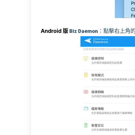
Biz Daemon
：點擊右上角
Android 版