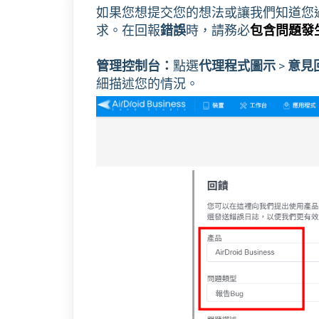
如果您想提交您的想法或讓我們知道您
求。在回報
錯誤
時，請務必
包含問題發
管理控制台：
點選
代理程式圖示
>
意見
細描述您的情況。