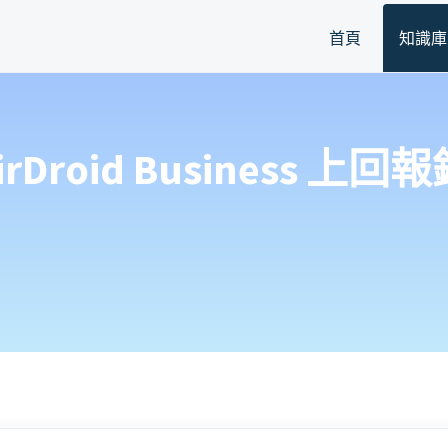
首頁
知識庫
irDroid Business