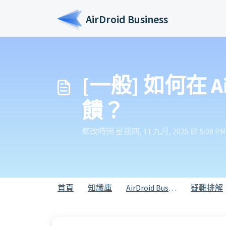
略過至主要內容
AirDroid Business
[一般] 如何在 A
饋？
修改時間 星期四, 11 九月, 2025 於 5:08 PM
首頁
知識庫
AirDroid Business
疑難排解