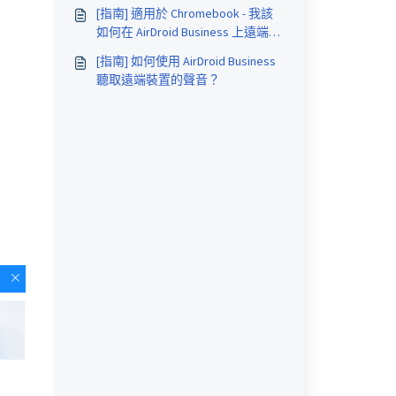
[指南] 適用於 Chromebook - 我該
如何在 AirDroid Business 上遠端存
取我的裝置？
[指南] 如何使用 AirDroid Business
聽取遠端裝置的聲音？