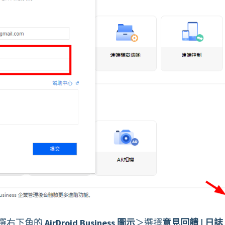
點選右下角的
AirDroid Business 圖示
＞選擇
意見回饋 | 日誌