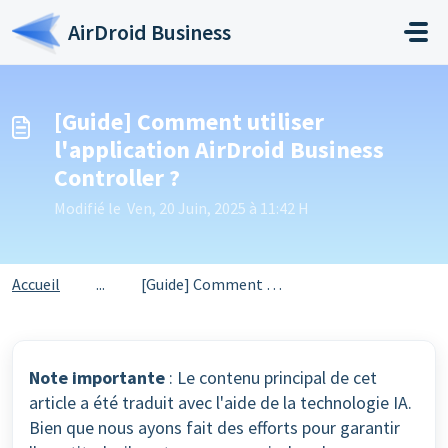
Passer au contenu principal
AirDroid Business
[Guide] Comment utiliser
l'application AirDroid Business
Controller ?
Modifié le Ven, 20 Juin, 2025 à 11:42 H
Accueil
...
[Guide] Comment utiliser l'application AirDroid Busin...
Note importante
: Le contenu principal de cet
article a été traduit avec l'aide de la technologie IA.
Bien que nous ayons fait des efforts pour garantir