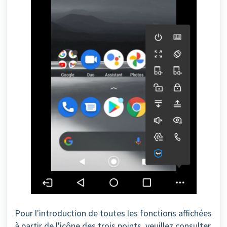
Pour l'introduction de toutes les fonctions affichées
à partir de l'icône des trois points, veuillez consulter