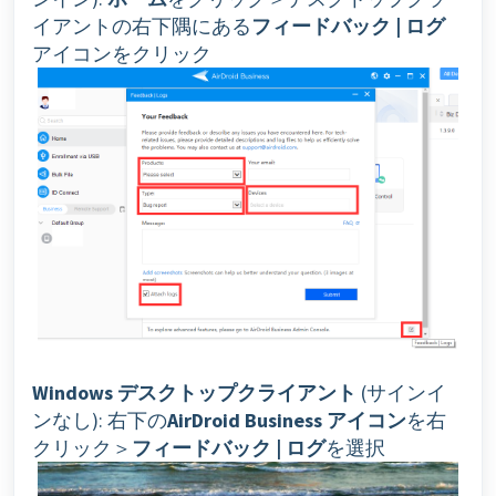
イアントの右下隅にある
フィードバック | ログ
アイコンをクリック
Windows デスクトップクライアント
(サインイ
ンなし): 右下の
AirDroid Business アイコン
を右
クリック＞
フィードバック | ログ
を選択