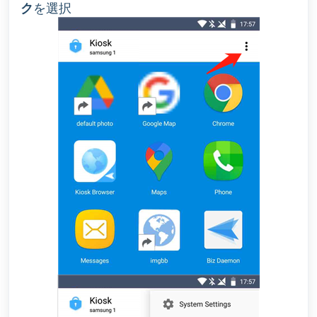
ク
を選択