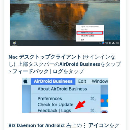
Mac デスクトップクライアント
(サインインな
し): 上部タスクバーの
AirDroid Business
をタップ
>
フィードバック | ログ
をタップ
Biz Daemon for Android
: 右上の
⋮ アイコン
をク