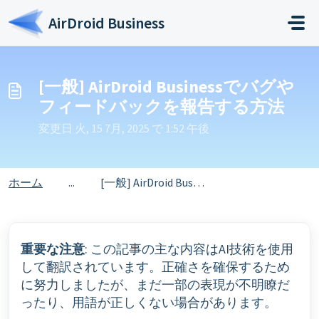
メインコンテンツに移動
AirDroid Business
[一般] AirDroid Businessでバグや
フィードバックを報告する方法
変更日 火, 15 7月, 2025 で 1:52 午後
ホーム
...
[一般] AirDroid Businessでバグやフィードバックを報告する方法
重要な注意
: この記事の主な内容はAI技術を使用
して翻訳されています。正確さを確保するため
に努力しましたが、まだ一部の表現が不明瞭だ
ったり、用語が正しくない場合があります。