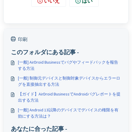
いいえ
はい
印刷
このフォルダにある記事 -
[一般] AirDroid Businessでバグやフィードバックを報告
する方法
[一般] 制御元デバイスと制御対象デバイスからエラーロ
グを直接抽出する方法
【ガイド】AirDroid BusinessでAndroidバグレポートを提
出する方法
[一般] Android 13以降のデバイスでデバイスの権限を有
効にする方法は？
あなたに合った記事 -