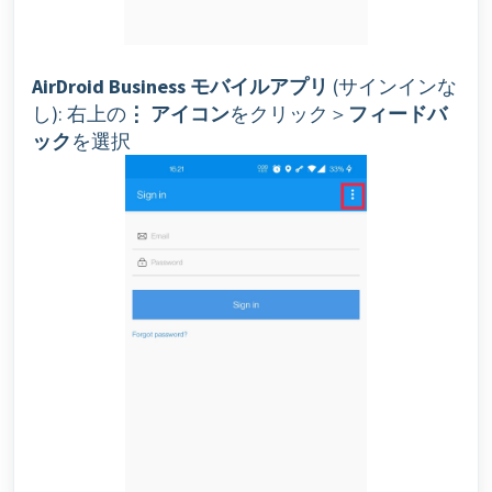
AirDroid Business モバイルアプリ
(サインインな
し): 右上の
⋮ アイコン
をクリック＞
フィードバ
ック
を選択