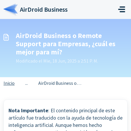
Saltar al contenido principal
AirDroid Business
AirDroid Business o Remote
Support para Empresas, ¿cuál es
mejor para mí?
Modificado el Mie, 18 Jun, 2025 a 2:51 P. M.
Inicio
...
AirDroid Business o Remote Support para Empresas, ¿cuál e...
Nota Importante
: El contenido principal de este
artículo fue traducido con la ayuda de tecnología de
inteligencia artificial. Aunque hemos hecho