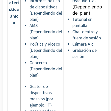
Informes de uso
reactivo 1-a-1
cterí
de dispositivos
(Dependiendo
stica
(Dependiendo del
del plan)
Únic
plan)
Tutorial en
a
AMS
pantalla
(Dependiendo del
Chat dentro y
plan)
fuera de sesión
Política y Kiosco
Cámara AR
(Dependiendo del
Grabación de
plan)
sesión
Geocerca
(Dependiendo del
plan)
Gestor de
dispositivos
masivos (por
ejemplo, IT)