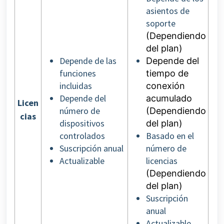
asientos de
soporte
(Dependiendo
del plan)
Depende de las
Depende del
funciones
tiempo de
incluidas
conexión
Depende del
acumulado
Licen
número de
(Dependiendo
cias
dispositivos
del plan)
controlados
Basado en el
Suscripción anual
número de
Actualizable
licencias
(Dependiendo
del plan)
Suscripción
anual
Actualizable