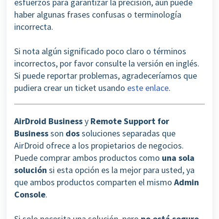
esfuerzos para garantizar la precisión, aún puede
haber algunas frases confusas o terminología
incorrecta.
Si nota algún significado poco claro o términos
incorrectos, por favor consulte la versión en inglés.
Si puede reportar problemas, agradeceríamos que
pudiera crear un ticket usando
este enlace
.
AirDroid Business
y
Remote Support for
Business
son
dos
soluciones separadas que
AirDroid ofrece a los propietarios de negocios.
Puede comprar ambos productos como
una sola
solución
si esta opción es la mejor para usted, ya
que ambos productos comparten el mismo
Admin
Console
.
Si solo necesita una solución, pero
no está seguro