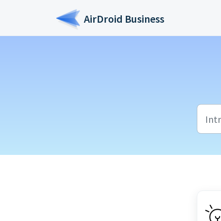
Saltar al contenido principal
AirDroid Business