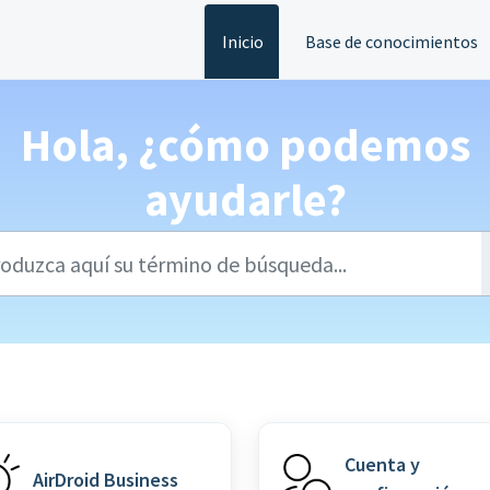
Inicio
Base de conocimientos
Hola, ¿cómo podemos
ayudarle?
Cuenta y
AirDroid Business