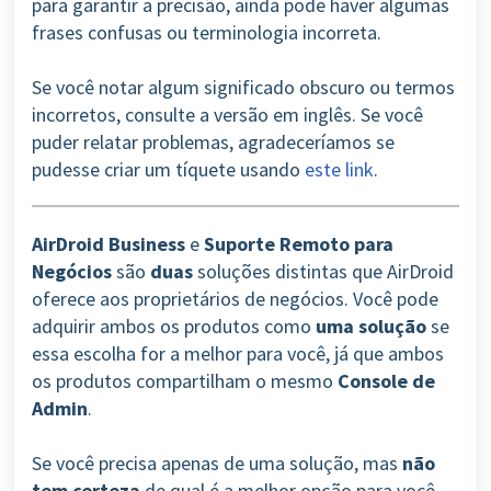
para garantir a precisão, ainda pode haver algumas
frases confusas ou terminologia incorreta.
Se você notar algum significado obscuro ou termos
incorretos, consulte a versão em inglês. Se você
puder relatar problemas, agradeceríamos se
pudesse criar um tíquete usando
este link
.
AirDroid Business
e
Suporte Remoto para
Negócios
são
duas
soluções distintas que AirDroid
oferece aos proprietários de negócios. Você pode
adquirir ambos os produtos como
uma solução
se
essa escolha for a melhor para você, já que ambos
os produtos compartilham o mesmo
Console de
Admin
.
Se você precisa apenas de uma solução, mas
não
tem certeza
de qual é a melhor opção para você,