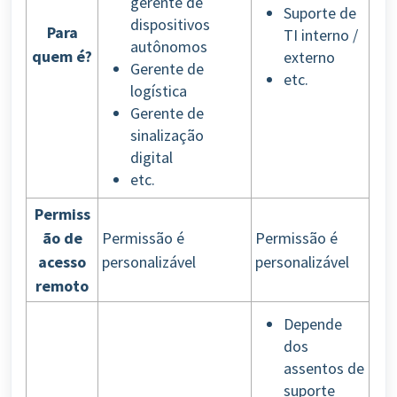
gerente de
Suporte de
dispositivos
Para
TI interno /
autônomos
quem é?
externo
Gerente de
etc.
logística
Gerente de
sinalização
digital
etc.
Permiss
ão de
Permissão é
Permissão é
acesso
personalizável
personalizável
remoto
Depende
dos
assentos de
suporte