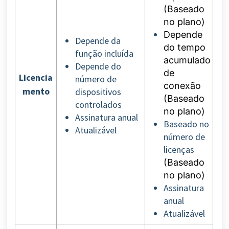
(Baseado
no plano)
Depende
Depende da
do tempo
função incluída
acumulado
Depende do
de
Licencia
número de
conexão
mento
dispositivos
(Baseado
controlados
no plano)
Assinatura anual
Baseado no
Atualizável
número de
licenças
(Baseado
no plano)
Assinatura
anual
Atualizável