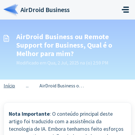
Ir para o conteúdo principal
AirDroid Business
AirDroid Business ou Remote
Support for Business, Qual é o
Melhor para mim?
Modificado em Qua, 2 Jul, 2025 na (o) 2:59 PM
Início
...
AirDroid Business ou Remote Support for Business, Qual é ...
Nota Importante
: O conteúdo principal deste
artigo foi traduzido com a assistência da
tecnologia de IA. Embora tenhamos feito esforços