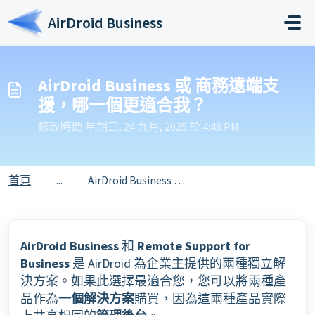
略過至主要內容
AirDroid Business
AirDroid Business 或 商務遠端支
援，哪一個更適合我？
修改時間 星期三, 24 九月, 2025 於 4:48 PM
首頁
...
AirDroid Business 或 商務遠端支援，哪一個更適合我？
AirDroid Business
和
Remote Support for
Business
是 AirDroid 為企業主提供的兩種獨立解
決方案。如果此選擇最適合您，您可以將兩種產
品作為
一個解決方案
購買，因為這兩種產品實際