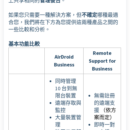
上共享相同的
管理後台
。
如果您只需要一種解決方案，但
不
確定
哪種最適
合您，我們將在下方為您提供這兩種產品之間的
一些比較和分析。
基本功能比較
Remote
AirDroid
Support for
Business
Business
同時管理
10 台到無
限台裝置
無需註冊
遠端存取與
的遠端支
監控
援
（依方
大量裝置管
案而定）
理
即時一對