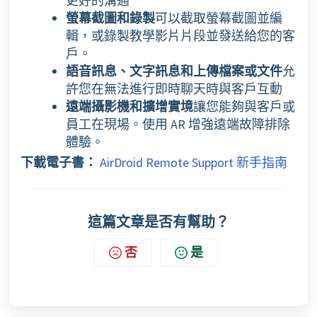
更好的溝通
螢幕截圖和錄製
可以截取螢幕截圖並編
輯，或錄製教學影片片段並發送給您的客
戶。
語音訊息、文字訊息和上傳檔案或文件
允
許您在無法進行即時聊天時與客戶互動
遠端攝影機和擴增實境
讓您能夠與客戶或
員工在現場。使用 AR 增強遠端故障排除
體驗。
下載電子書：
AirDroid Remote Support 新手指南
這篇文章是否有幫助？
否
是