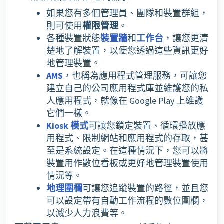
如果您有多個管理員、團隊和裝置群組，
則可使用
權限管理
。
各種裝置狀態
裝置牆
和
工作台
，讓您更清
楚地了解裝置，以便您透過這些資訊更好
地管理裝置。
AMS
，也稱為應用程式管理服務，可讓您
建立自己的公司應用程式庫並維護您的私
人應用程式，就像在 Google Play 上維護
它們一樣。
Kiosk 模式
可讓您鎖定裝置、循環播放應
用程式、限制網站和應用程式的存取，甚
至是系統設定。在這種情況下，您可以將
裝置用作數位看板或更好地管理裝置使用
情況等。
地理圍欄
可讓您追蹤裝置的路徑，並且您
可以設定帶有自動工作流程的數位圍欄，
以減少人力浪費等。