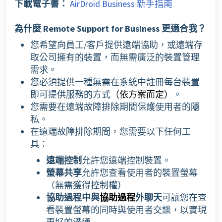
下載電子書：
AirDroid Business 新手指南
為什麼 Remote Support for Business 更適合我？
您希望向員工/客戶提供遠端協助，或遠端存
取公司擁有的裝置，而無需廣泛的裝置管理
需求。
您必須提供一種無需在系統中註冊每台裝置
即可提供服務的方式
。
（依方案而定）
您需要在遠端故障排除期間保護使用者的隱
私。
在遠端故障排除期間，您需要以下任何工
具：
遠端控制
允許您遠端控制裝置。
螢幕共享
允許您查看使用者的裝置螢幕
（無需獲得控制權）
協助過程中與
外聊天
可讓您在查
協助過程
看裝置螢幕的同時與使用者交談，以實現