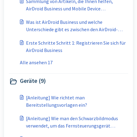
Sammlung von Artikeln, die Ihnen helfen,
AirDroid Business und Mobile Device
Management (MDM) besser zu verstehen.
Was ist AirDroid Business und welche
Unterschiede gibt es zwischen den AirDroid-
Produkten und -Anwendungen?
Erste Schritte Schritt 1: Registrieren Sie sich für
AirDroid Business
Alle ansehen 17
Geräte (9)
[Anleitung] Wie richtet man
Bereitstellungsvorlagen ein?
[Anleitung] Wie man den Schwarzbildmodus
verwendet, um das Fernsteuerungsgerät
während der Fernsteuerung zu warten?