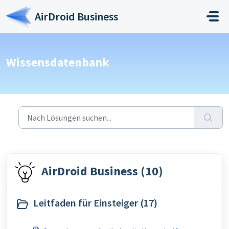
Zum hauptsächlichen Inhalt gehen
AirDroid Business
Wissensdatenbank
AirDroid Business (10)
Leitfaden für Einsteiger (17)