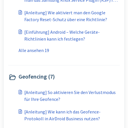
man das Samsung Knox Service Plugin (KSP) für
Samsung-Geräte?
[Anleitung] Wie aktiviert man den Google
Factory Reset-Schutz über eine Richtlinie?
[Einführung] Android – Welche Geräte-
Richtlinien kann ich festlegen?
Alle ansehen 19
Geofencing (7)
[Anleitung] So aktivieren Sie den Verlustmodus
für Ihre Geofence?
[Anleitung] Wie kann ich das Geofence-
Protokoll in AirDroid Business nutzen?