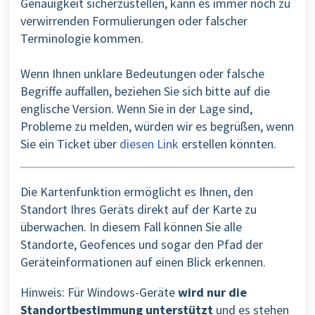
Genauigkeit sicherzustellen, kann es immer noch zu
verwirrenden Formulierungen oder falscher
Terminologie kommen.
Wenn Ihnen unklare Bedeutungen oder falsche
Begriffe auffallen, beziehen Sie sich bitte auf die
englische Version. Wenn Sie in der Lage sind,
Probleme zu melden, würden wir es begrüßen, wenn
Sie ein Ticket über
diesen Link
erstellen könnten.
Die Kartenfunktion ermöglicht es Ihnen, den
Standort Ihres Geräts direkt auf der Karte zu
überwachen. In diesem Fall können Sie alle
Standorte, Geofences und sogar den Pfad der
Geräteinformationen auf einen Blick erkennen.
Hinweis: Für Windows-Geräte
wird nur die
Standortbestimmung unterstützt
und es stehen