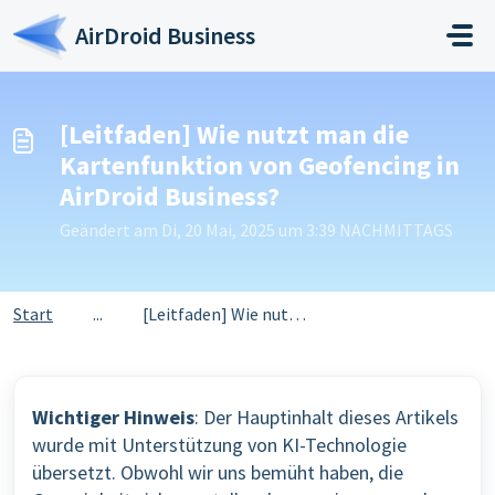
Zum hauptsächlichen Inhalt gehen
AirDroid Business
[Leitfaden] Wie nutzt man die
Kartenfunktion von Geofencing in
AirDroid Business?
Geändert am Di, 20 Mai, 2025 um 3:39 NACHMITTAGS
Start
...
[Leitfaden] Wie nutzt man die Kartenfunktion von Geofenci...
Wichtiger Hinweis
: Der Hauptinhalt dieses Artikels
wurde mit Unterstützung von KI-Technologie
übersetzt. Obwohl wir uns bemüht haben, die