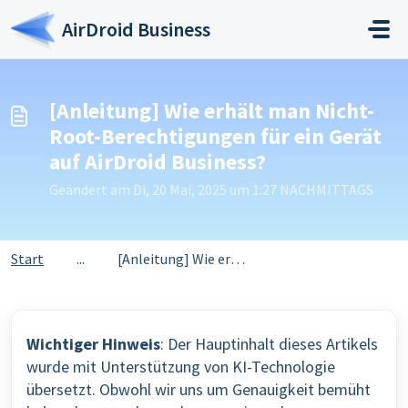
Zum hauptsächlichen Inhalt gehen
AirDroid Business
[Anleitung] Wie erhält man Nicht-
Root-Berechtigungen für ein Gerät
auf AirDroid Business?
Geändert am Di, 20 Mai, 2025 um 1:27 NACHMITTAGS
Start
...
[Anleitung] Wie erhält man Nicht-Root-Berechtigungen für ...
Wichtiger Hinweis
: Der Hauptinhalt dieses Artikels
wurde mit Unterstützung von KI-Technologie
übersetzt. Obwohl wir uns um Genauigkeit bemüht