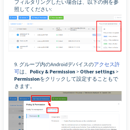
フィルタリングしたい場合は、以下の例を参
照してください:
9. グループ内のAndroidデバイスの
アクセス許
可
は、
Policy & Permission
>
Other settings
>
Permission
をクリックして設定することもで
きます。