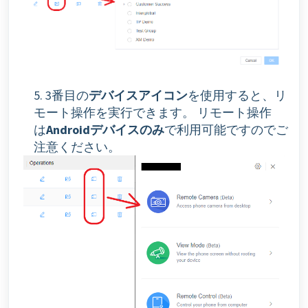
5. 3番目の
デバイスアイコン
を使用すると、リ
モート操作を実行できます。
リモート操作
は
Androidデバイスのみ
で利用可能ですのでご
注意ください。