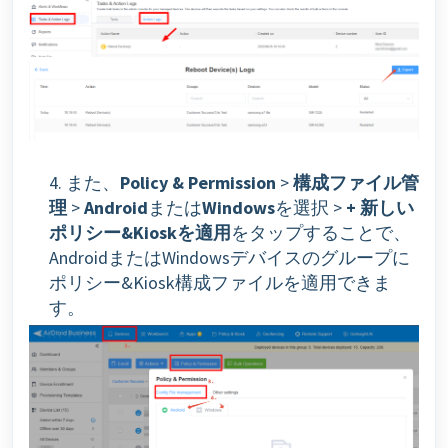
4. また、
Policy & Permission
>
構成ファイル管
理
>
Android
または
Windows
を選択 >
+ 新しい
ポリシー&Kioskを適用
をタップすることで、
AndroidまたはWindowsデバイスのグループに
ポリシー&Kiosk構成ファイルを適用できま
す。