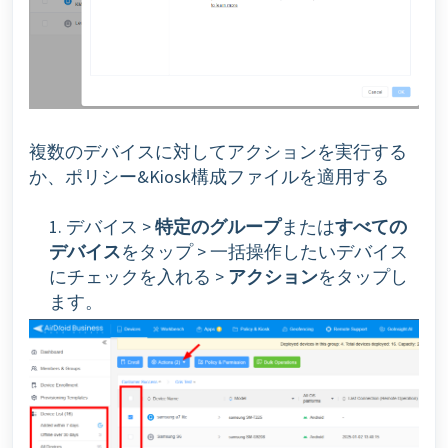
複数のデバイスに対してアクションを実行する
か、ポリシー&Kiosk構成ファイルを適用する
1. デバイス >
特定のグループ
または
すべての
デバイス
をタップ > 一括操作したいデバイス
にチェックを入れる >
アクション
をタップし
ます。