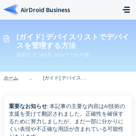
メインコンテンツに移動
AirDroid Business
[ガイド] デバイスリストでデバイ
スを管理する方法
変更日 火, 19 8月, 2025 で 1:52 午後
ホーム
...
[ガイド] デバイスリストでデバイスを管理する方法
重要なお知らせ
: 本記事の主要な内容はAI技術の
支援を受けて翻訳されました。正確性を確保す
るために努力しましたが、まだ一部に分かりに
くい表現や不正確な用語が含まれている可能性