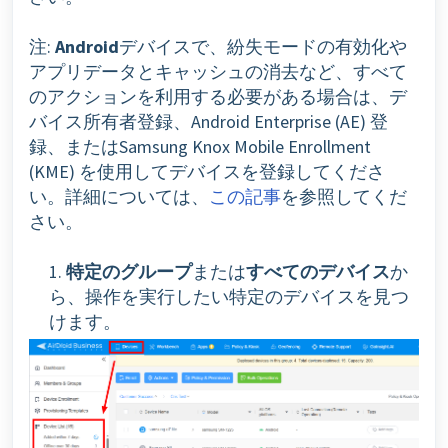
注:
Android
デバイスで、紛失モードの有効化や
アプリデータとキャッシュの消去など、すべて
のアクションを利用する必要がある場合は、デ
バイス所有者登録、Android Enterprise (AE) 登
録、またはSamsung Knox Mobile Enrollment
(KME) を使用してデバイスを登録してくださ
い。詳細については、
この記事
を参照してくだ
さい。
1.
特定のグループ
または
すべてのデバイス
か
ら、操作を実行したい特定のデバイスを見つ
けます。