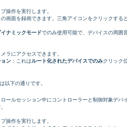
イプ操作を実行します。
スの画面を録画できます。三角アイコンをクリックする
ダイナミックモード
でのみ使用可能で、デバイスの周囲
カメラにアクセスできます。
ション
：これは
ルート化されたデバイスでのみ
クリック
は以下の通りです。
トロールセッション中にコントローラーと制御対象デバ
す。
イプ操作を実行します。