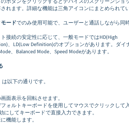
このボタンをクリックするとデバイスのスクリーンショ
存されます。詳細な機能は三角アイコンにまとめられて
クモード
でのみ使用可能で、ユーザーと通話しながら同
ト接続の安定性に応じて、一般モードではHD(High
Definition)、LD(Low Definition)のオプションがあります。ダ
 Mode、Balanced Mode、Speed Modeがあります。
る
）は以下の通りです。
の画面表示を回転させます。
デフォルトキーボードを使用してマウスでクリックして
oardを有効にしてキーボードで直接入力できます。
様に機能します。