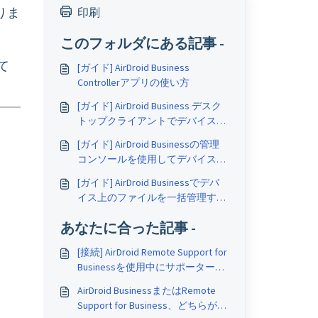
りま
印刷
このフォルダにある記事 -
て
[ガイド] AirDroid Business
Controllerアプリの使い方
[ガイド] AirDroid Business デスク
トップクライアントでデバイスを
管理する方法
[ガイド] AirDroid Businessの管理
コンソールを使用してデバイスに
リモートアクセスする方法
[ガイド] AirDroid Businessでデバ
イス上のファイルを一括管理する
方法
あなたに合った記事 -
[接続] AirDroid Remote Support for
Businessを使用中にサポーターへ
の接続に失敗しました
AirDroid BusinessまたはRemote
Support for Business、どちらが私