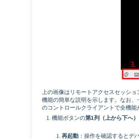
上の画像はリモートアクセスセッショ
機能の簡単な説明を示します。なお、
のコントロールクライアントで全機能
機能ボタンの
第1列（上から下へ）
再起動
：操作を確認するとデ