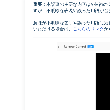
重要：
本記事の主要な内容はAI技術
すが、不明瞭な表現や誤った用語が含
意味が不明瞭な箇所や誤った用語に気
いただける場合は、
こちらのリンク
か