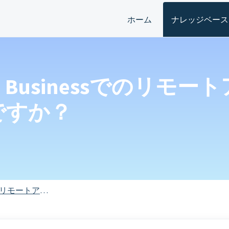
ホーム
ナレッジベース
rDroid Businessでの
ですか？
リモートアクセス