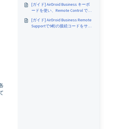
にとってより良いですか？
[ガイド] AirDroid Business キーボ
ードを使い、Remote Control でテ
キストを入力する方法
[ガイド] AirDroid Business Remote
Supportで9桁の接続コードをサポ
ーターとしてリネームする方法
各
て