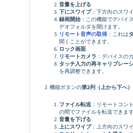
音量を上げる
下にスワイプ
：下方向のスワ
録画開始
：この機能でデバイ
デオフォルダを開けます。
リモート音声の取得
：これは
聞くことができます。
ロック画面
リモートカメラ
：デバイスの
タッチ入力の再キャリブレー
を再調整できます。
機能ボタンの
第2列（上から下へ）
ファイル転送
：リモートコン
の間でファイルを転送できま
音量を下げる
上にスワイプ
：上方向のスワ