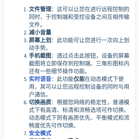
文件管理
：这可以让您在进行远程控制的
同时，于控制端和受控设备之间互相传输
文件。
减小音量
屏幕上划
：此功能可让您进行一次向上划
动手势。
手机截图
：透过点击此按钮，设备的屏幕
截图将立即保存到控制端。三角形图标内
还有一些细节操作功能。
实时语音
：此功能
仅能
在动态模式下使
用，其可以让您远程控制设备的同时与用
户通信。
切换画质
：根据您网络的稳定性，普通模
式下有高清、标清和流畅选项可作切换。
动态模式下则有画质优先、平衡模式和流
畅度优先可作切换。
安全模式