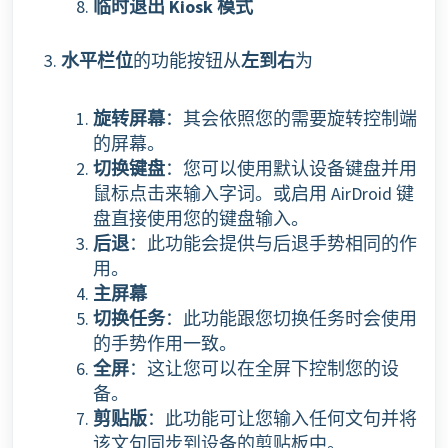
临时退出 Kiosk 模式
水平栏位
的功能按钮从
左到右
为
旋转屏幕
：其会依照您的需要旋转控制端
的屏幕。
切换键盘
：您可以使用默认设备键盘并用
鼠标点击来输入字词。或启用 AirDroid 键
盘直接使用您的键盘输入。
后退
：此功能会提供与后退手势相同的作
用。
主屏幕
切换任务
：此功能跟您切换任务时会使用
的手势作用一致。
全屏
：这让您可以在全屏下控制您的设
备。
剪贴版
：此功能可让您输入任何文句并将
该文句同步到设备的剪贴板中。