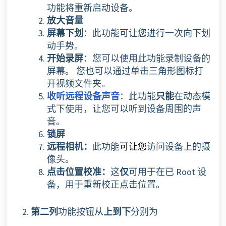
功能将重新启动设备。
放大音量
屏幕下划
：此功能可让您进行一次向下划
动手势。
开始录屏
：您可以使用此功能录制设备的
屏幕。 您也可以通过单击三角形图标打
开视频文件夹。
收听远程设备声音
：此功能
只能
在动态模
式下使用，让您可以听到设备周围的声
音。
锁屏
远程相机：
此功能
访问设备上的摄
可让您
像头。
点击位置校准：
这
仅
可用于在已 Root 设
备，用于重新校正点击位置。
第二列
功能按钮从
上到下
分别为