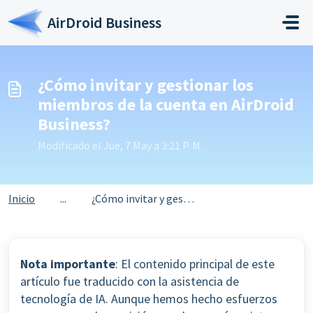
Saltar al contenido principal
AirDroid Business
¿Cómo invitar y gestionar los
miembros de la cuenta en AirDroid
Business?
Modificado el Jue, 7 May a 3:21 P. M.
Inicio
...
¿Cómo invitar y gestionar los miembros de la cuenta en Ai...
Nota importante
: El contenido principal de este
artículo fue traducido con la asistencia de
tecnología de IA. Aunque hemos hecho esfuerzos