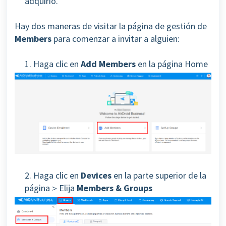
adquirió.
Hay dos maneras de visitar la página de gestión de
Members
para comenzar a invitar a alguien:
1. Haga clic en
Add Members
en la página Home
2. Haga clic en
Devices
en la parte superior de la
página＞Elija
Members & Groups