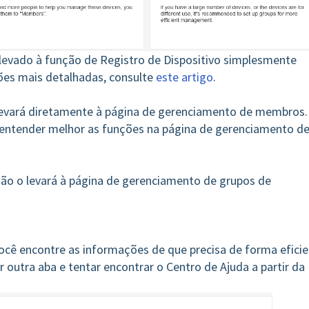
 levado à função de Registro de Dispositivo simplesmente
ões mais detalhadas, consulte
este artigo
.
 levará diretamente à página de gerenciamento de membros.
entender melhor as funções na página de gerenciamento d
pção o levará à página de gerenciamento de grupos de
ocê encontre as informações de que precisa de forma efici
r outra aba e tentar encontrar o Centro de Ajuda a partir da