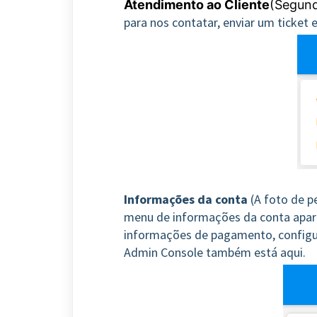
Atendimento ao Cliente
(Segund
para nos contatar, enviar um ticket 
Informações da conta
(A foto de pe
menu de informações da conta aparec
informações de pagamento, configur
Admin Console também está aqui.