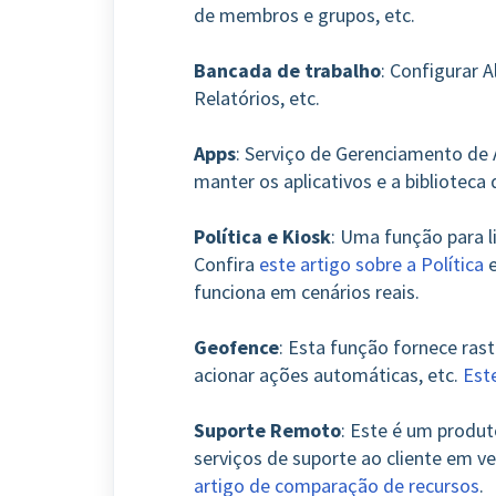
de membros e grupos, etc.
Bancada de trabalho
: Configurar A
Relatórios, etc.
Apps
: Serviço de Gerenciamento de A
manter os aplicativos e a biblioteca
Política e Kiosk
: Uma função para li
Confira
este artigo sobre a Política
funciona em cenários reais.
Geofence
: Esta função fornece ras
acionar ações automáticas, etc.
Est
Suporte Remoto
: Este é um produ
serviços de suporte ao cliente em ve
artigo de comparação de recursos
.