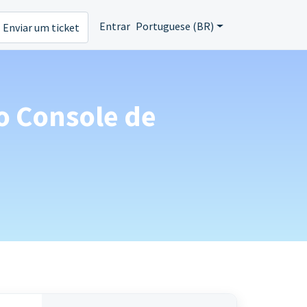
Entrar
Portuguese (BR)
Enviar um ticket
o Console de