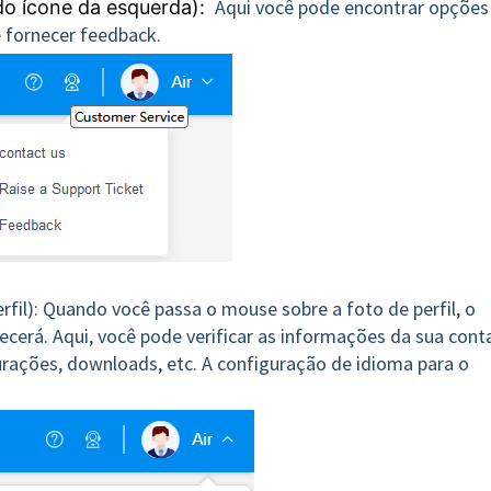
Aqui você pode encontrar opções
o ícone da esquerda):
e fornecer feedback.
rfil): Quando você passa o mouse sobre a foto de perfil, o
erá. Aqui, você pode verificar as informações da sua cont
ações, downloads, etc. A configuração de idioma para o