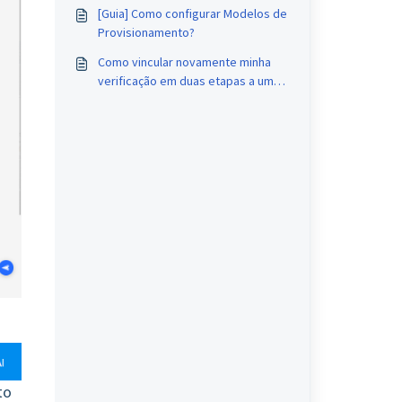
[Guia] Como configurar Modelos de
Provisionamento?
Como vincular novamente minha
verificação em duas etapas a um
novo dispositivo no AirDroid
Business?
to