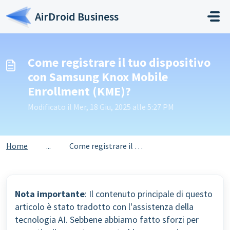
Salta al contenuto principale
AirDroid Business
Come registrare il tuo dispositivo
con Samsung Knox Mobile
Enrollment (KME)?
Modificato il Mer, 18 Giu, 2025 alle 5:27 PM
Home
...
Come registrare il tuo dispositivo con Samsung Knox Mobil...
Nota importante
: Il contenuto principale di questo
articolo è stato tradotto con l'assistenza della
tecnologia AI. Sebbene abbiamo fatto sforzi per