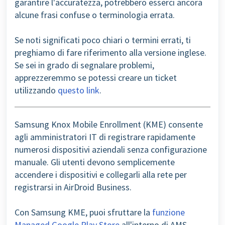
garantire l'accuratezza, potrebbero esserci ancora
alcune frasi confuse o terminologia errata.
Se noti significati poco chiari o termini errati, ti
preghiamo di fare riferimento alla versione inglese.
Se sei in grado di segnalare problemi,
apprezzeremmo se potessi creare un ticket
utilizzando
questo link
.
Samsung Knox Mobile Enrollment (KME) consente
agli amministratori IT di registrare rapidamente
numerosi dispositivi aziendali senza configurazione
manuale. Gli utenti devono semplicemente
accendere i dispositivi e collegarli alla rete per
registrarsi in AirDroid Business.
Con Samsung KME, puoi sfruttare la
funzione
Managed Google Play Store
all'interno di AMS.