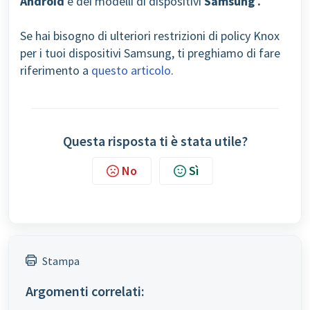
Android
e dei modelli di dispositivi
Samsung
.
Se hai bisogno di ulteriori restrizioni di policy Knox
per i tuoi dispositivi Samsung, ti preghiamo di fare
riferimento a
questo articolo
.
Questa risposta ti è stata utile?
No
Sì
Stampa
Argomenti correlati: