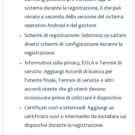
sistema durante la registrazione, il che può
variare a seconda della versione del sistema
operativo Android e del gestore.
Schermi di registrazione: Seleziona se saltare
diversi schermi di configurazione durante la
registrazione.
Informativa sulla privacy, EULA e Termini di
servizio: Aggiungi Accordi di licenza per
l'utente finale, Termini di servizio o altri
accordi utente che gli utenti devono
riconoscere prima di utilizzare il dispositivo.
Certificati root e intermedi: Aggiungi un
certificato root o intermedio da installare sui
dispositivi durante la registrazione.