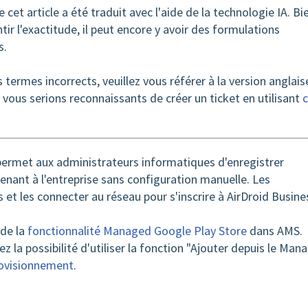
 cet article a été traduit avec l'aide de la technologie IA. Bi
ir l'exactitude, il peut encore y avoir des formulations
s.
termes incorrects, veuillez vous référer à la version anglaise
vous serions reconnaissants de créer un ticket en utilisant
rmet aux administrateurs informatiques d'enregistrer
nant à l'entreprise sans configuration manuelle. Les
ls et les connecter au réseau pour s'inscrire à AirDroid Busine
de la
fonctionnalité Managed Google Play Store
dans AMS.
ez la possibilité d'utiliser la fonction "Ajouter depuis le Man
ovisionnement
.