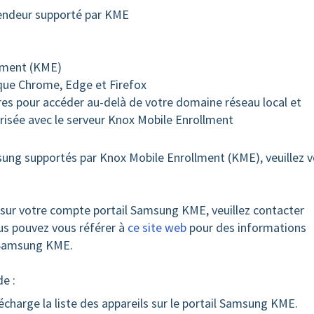
vendeur supporté par KME
lment (KME)
que Chrome, Edge et Firefox
es pour accéder au-delà de votre domaine réseau local et
risée avec le serveur Knox Mobile Enrollment
msung supportés par Knox Mobile Enrollment (KME), veuillez 
 sur votre compte portail Samsung KME, veuillez contacter
ous pouvez vous référer à
ce site web
pour des informations
s Samsung KME.
de :
charge la liste des appareils sur le portail Samsung KME.