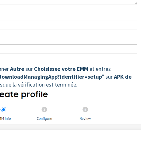
onner
Autre
sur
Choisissez votre EMM
et entrez
/downloadManagingApp?identifier=setup
" sur
APK de
sque la vérification est terminée.