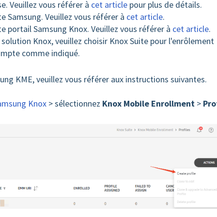
e. Veuillez vous référer à
cet article
pour plus de détails.
te Samsung. V
euillez vous référer à
cet article
.
e portail Samsung Knox. V
euillez vous référer à
cet article
.
solution Knox, veuillez choisir Knox Suite pour l'enrôlement
compte comme indiqué.
ung KME, veuillez vous référer aux instructions suivantes.
Samsung Knox
> sélectionnez
Knox Mobile Enrollment
>
Pro