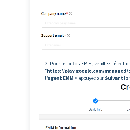
3. Pour les infos EMM, veuillez sélecti
"
https://play.google.com/managed
l'agent EMM
> appuyez sur
Suivant
lor