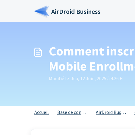
Passer au contenu principal
AirDroid Business
Comment inscri
Mobile Enrollm
Modifié le Jeu, 12 Juin, 2025 à 4:26 H
Accueil
Base de connaissances
AirDroid Business