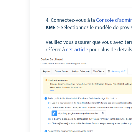
4. Connectez-vous à la
Console d'admin
KME
> Sélectionnez le modèle de provis
Veuillez vous assurer que vous avez te
référer à
cet article
pour plus de détails