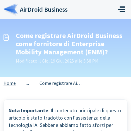
Salta al contenuto principale
AirDroid Business
Come registrare AirDroid Business
come fornitore di Enterprise
Mobility Management (EMM)?
Modificato il Gio, 19 Giu, 2025 alle 5:58 PM
Home
...
Come registrare AirDroid Business come fornitore di Enter...
Nota Importante
: Il contenuto principale di questo
articolo è stato tradotto con l'assistenza della
tecnologia IA. Sebbene abbiamo fatto sforzi per