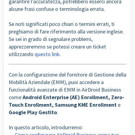
garantire l'accuratezza, potrebbero esserci ancora
alcune frasi confuse o terminologia errata.
Se noti significati poco chiari o termini errati, ti
preghiamo di fare riferimento alla versione inglese.
Se sei in grado di segnalare problemi,
apprezzeremmo se potessi creare un ticket
utilizzando
questo link
.
Con la configurazione del fornitore di Gestione della
Mobilità Aziendale (EMM), puoi accedere a
funzionalità avanzate di EMM in AirDroid Business
come
Android Enterprise (AE) Enrollment, Zero-
Touch Enrollment, Samsung KME Enrollment
e
Google Play Gestito
.
In questo articolo, introdurremo:
Come configurare AirDroid Business come tuo