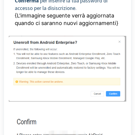
Conferma
per inserire la tua password di
accesso per la disiscrizione.
{L'immagine seguente verrà aggiornata
quando ci saranno nuovi aggiornamenti}