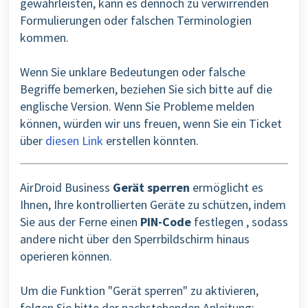
gewährleisten, kann es dennoch zu verwirrenden
Formulierungen oder falschen Terminologien
kommen.
Wenn Sie unklare Bedeutungen oder falsche
Begriffe bemerken, beziehen Sie sich bitte auf die
englische Version. Wenn Sie Probleme melden
können, würden wir uns freuen, wenn Sie ein Ticket
über
diesen Link
erstellen könnten.
AirDroid Business
Gerät sperren
ermöglicht es
Ihnen, Ihre kontrollierten Geräte zu schützen, indem
Sie aus der Ferne einen
PIN-Code
festlegen
, sodass
andere nicht über den Sperrbildschirm hinaus
operieren können
.
Um die Funktion "Gerät sperren" zu aktivieren,
folgen Sie bitte der nachstehenden Anleitung: