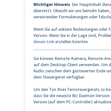
Wichtiger Hinweis
: Der Hauptinhalt die
übersetzt. Obwohl wir uns bemüht haben, 
verwirrenden Formulierungen oder falsc
Wenn Sie auf unklare Bedeutungen oder fal
Version. Wenn Sie in der Lage sind, Probl
diesen Link
erstellen könnten.
Sie können Remote-Kamera, Remote-Ansic
auf dem Desktop-Client verwenden. Um de
Audio zwischen dem gesteuerten Ende un
dem Steuergerät verfügbar.
Um den Ton Ihres Fernsteuergeräts zu hören
dass Sie die neueste Biz Daemon-Version 
Version (auf dem PC-Controller) aktualisi