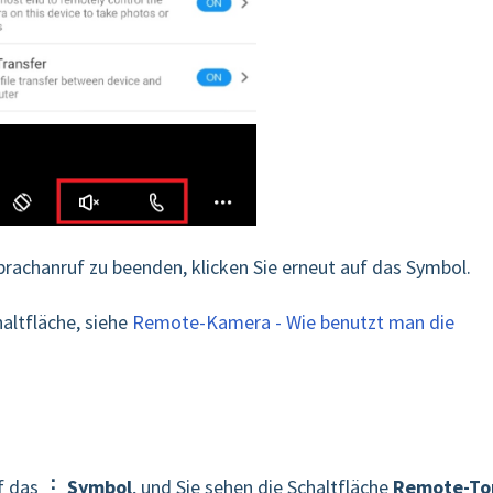
achanruf zu beenden, klicken Sie erneut auf das Symbol.
haltfläche, siehe
Remote-Kamera - Wie benutzt man die
f das
⋮ Symbol
, und Sie sehen die Schaltfläche
Remote-To