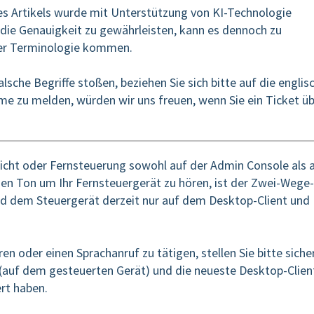
ses Artikels wurde mit Unterstützung von KI-Technologie
die Genauigkeit zu gewährleisten, kann es dennoch zu
her Terminologie kommen.
sche Begriffe stoßen, beziehen Sie sich bitte auf die englis
eme zu melden, würden wir uns freuen, wenn Sie ein Ticket ü
ht oder Fernsteuerung sowohl auf der Admin Console als 
n Ton um Ihr Fernsteuergerät zu hören, ist der Zwei-Wege-
d dem Steuergerät derzeit nur auf dem Desktop-Client und
 oder einen Sprachanruf zu tätigen, stellen Sie bitte sicher
(auf dem gesteuerten Gerät) und die neueste Desktop-Clien
ert haben.