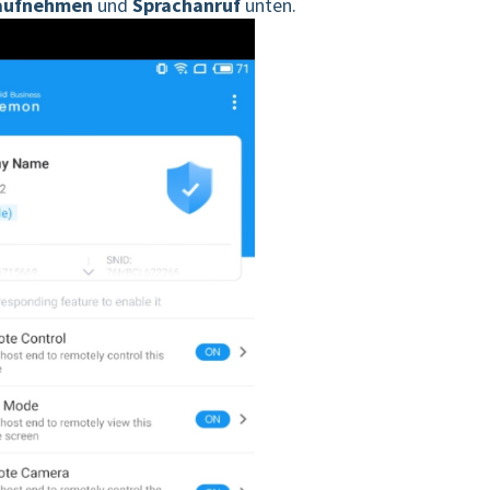
aufnehmen
und
Sprachanruf
unten.