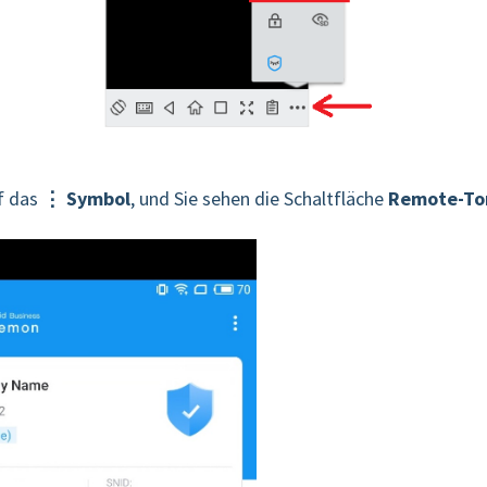
f das
⋮ Symbol
, und Sie sehen die Schaltfläche
Remote-To