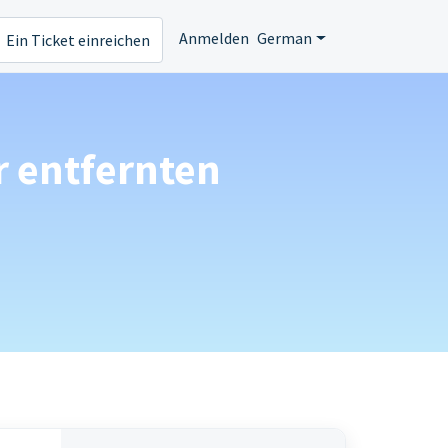
Anmelden
German
Ein Ticket einreichen
r entfernten