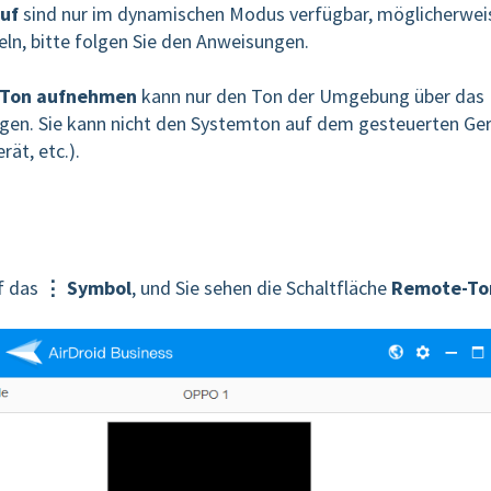
uf
sind nur im dynamischen Modus verfügbar, möglicherwei
ln, bitte folgen Sie den Anweisungen.
Ton aufnehmen
kann nur den Ton der Umgebung über das
en. Sie kann nicht den Systemton auf dem gesteuerten Ge
ät, etc.).
f das
⋮ Symbol
, und Sie sehen die Schaltfläche
Remote-To