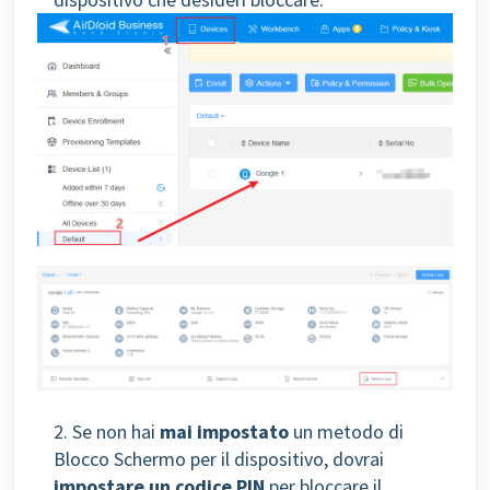
2. Se non hai
mai impostato
un metodo di
Blocco Schermo per il dispositivo, dovrai
impostare un codice PIN
per bloccare il