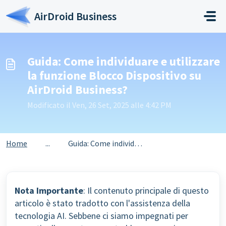
Salta al contenuto principale
AirDroid Business
Guida: Come individuare e utilizzare
la funzione Blocco Dispositivo su
AirDroid Business?
Modificato il Ven, 26 Set, 2025 alle 4:42 PM
Home
...
Guida: Come individuare e utilizzare la funzione Blocco D...
Nota Importante
: Il contenuto principale di questo
articolo è stato tradotto con l'assistenza della
tecnologia AI. Sebbene ci siamo impegnati per