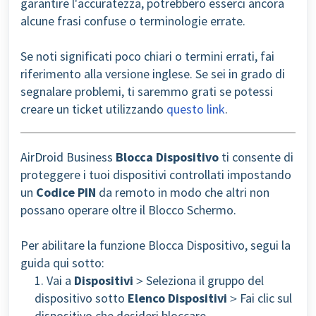
garantire l'accuratezza, potrebbero esserci ancora
alcune frasi confuse o terminologie errate.
Se noti significati poco chiari o termini errati, fai
riferimento alla versione inglese. Se sei in grado di
segnalare problemi, ti saremmo grati se potessi
creare un ticket utilizzando
questo link
.
AirDroid Business
Blocca Dispositivo
ti consente di
proteggere i tuoi dispositivi controllati impostando
un
Codice PIN
da remoto
in modo che altri non
possano operare oltre il Blocco Schermo
.
Per abilitare la funzione Blocca Dispositivo, segui la
guida qui sotto:
1. Vai a
Dispositivi
＞Seleziona il gruppo del
dispositivo sotto
Elenco Dispositivi
＞Fai clic sul
dispositivo che desideri bloccare.