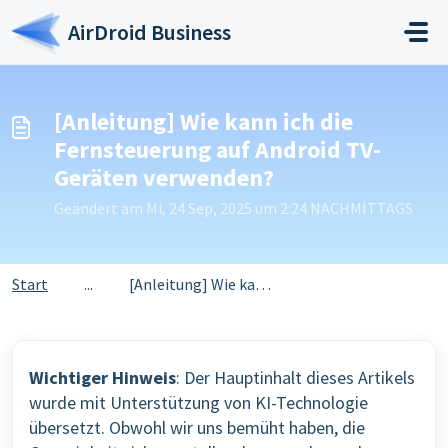
Zum hauptsächlichen Inhalt gehen
AirDroid Business
[Anleitung] Wie kann ich die
Fernsteuerung auf Android TV-
Geräten verwenden?
Geändert am Mi, 24 Sep, 2025 um 2:24 NACHMITTAGS
Start
...
[Anleitung] Wie kann ich die Fernsteuerung auf Android TV...
Wichtiger Hinweis
: Der Hauptinhalt dieses Artikels
wurde mit Unterstützung von KI-Technologie
übersetzt. Obwohl wir uns bemüht haben, die