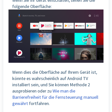
Wenn Sie Ihr Gerät einschalten, sehen Sie die
folgende Oberfläche:
Wenn dies die Oberfläche auf Ihrem Gerät ist,
könnte es wahrscheinlich auf Android TV
installiert sein, und Sie können Methode 2
ausprobieren oder zu
Wie man die
Barrierefreiheit für die Fernsteuerung manuell
gewährt
fortfahren.