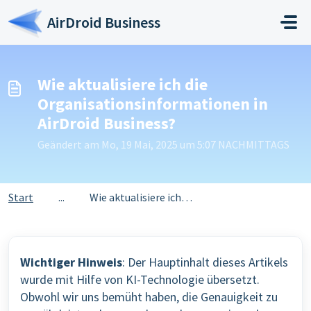
Zum hauptsächlichen Inhalt gehen
AirDroid Business
Wie aktualisiere ich die
Organisationsinformationen in
AirDroid Business?
Geändert am Mo, 19 Mai, 2025 um 5:07 NACHMITTAGS
Start
...
Wie aktualisiere ich die Organisationsinformationen in Ai...
Wichtiger Hinweis
: Der Hauptinhalt dieses Artikels
wurde mit Hilfe von KI-Technologie übersetzt.
Obwohl wir uns bemüht haben, die Genauigkeit zu