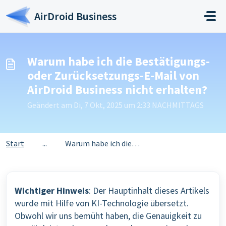
Zum hauptsächlichen Inhalt gehen
AirDroid Business
Warum habe ich die Bestätigungs-
oder Zurücksetzungs-E-Mail von
AirDroid Business nicht erhalten?
Geändert am Di, 7 Okt, 2025 um 2:33 NACHMITTAGS
Start
...
Warum habe ich die Bestätigungs- oder Zurücksetzungs-E-Ma...
Wichtiger Hinweis
: Der Hauptinhalt dieses Artikels
wurde mit Hilfe von KI-Technologie übersetzt.
Obwohl wir uns bemüht haben, die Genauigkeit zu