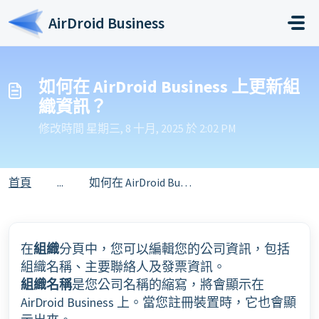
略過至主要內容
AirDroid Business
如何在 AirDroid Business 上更新組
織資訊？
修改時間 星期三, 8 十月, 2025 於 2:02 PM
首頁
...
如何在 AirDroid Business 上更新組織資訊？
在
組織
分頁中，您可以編輯您的公司資訊，包括
組織名稱、主要聯絡人及發票資訊。
組織名稱
是您公司名稱的縮寫，將會顯示在
AirDroid Business 上。當您註冊裝置時，它也會顯