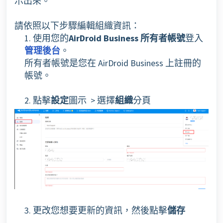
示出來。
請依照以下步驟編輯組織資訊：
1. 使用您的
AirDroid Business 所有者帳號
登入
管理後台
。
所有者帳號是您在 AirDroid Business 上註冊的
帳號。
2. 點擊
設定
圖示 > 選擇
組織
分頁
3. 更改您想要更新的資訊，然後點擊
儲存