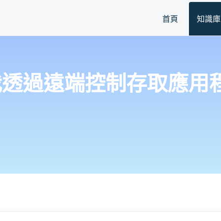
首頁
知識庫
麼我透過遠端控制存取應用