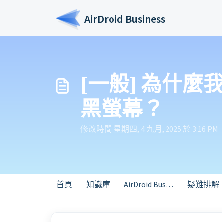
略過至主要內容
AirDroid Business
[一般] 為什
黑螢幕？
修改時間 星期四, 4 九月, 2025 於 3:16 PM
首頁
知識庫
AirDroid Business
疑難排解