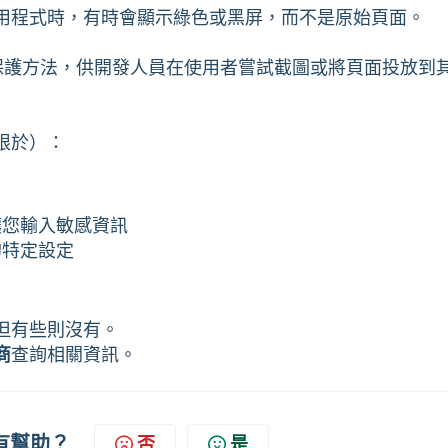
用程式時，有時會顯示綠色或黑屏，而不是原始頁面。
保護方法，供開發人員在使用者嘗試截圖或將頁面投放到
限於）：
可讓您輸入敏感資訊
中的特定設定
但有些則沒有。
商
查詢相關資訊。
有幫助？
否
是