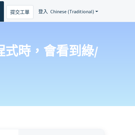
登入
Chinese (Traditional)
提交工單
程式時，會看到綠/