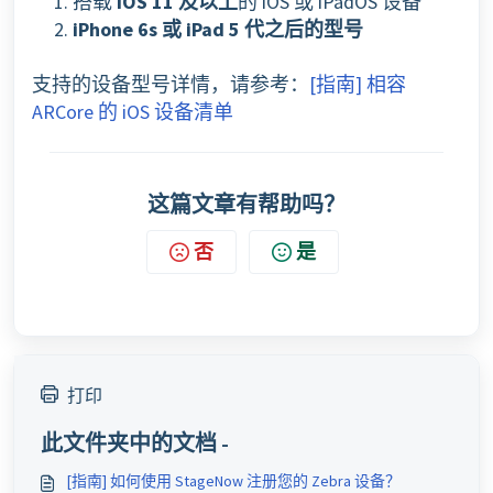
1. 搭载
iOS 11 及以上
的 iOS 或 iPadOS 设备
2.
iPhone 6s 或 iPad 5 代之后
的型号
支持的设备型号详情，请参考：
[指南] 相容
ARCore 的 iOS 设备清单
这篇文章有帮助吗？
否
是
打印
此文件夹中的文档 -
[指南] 如何使用 StageNow 注册您的 Zebra 设备？