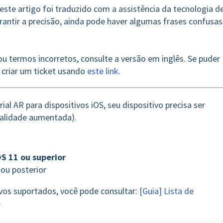
deste artigo foi traduzido com a assistência da tecnologia de
ntir a precisão, ainda pode haver algumas frases confusas
u termos incorretos, consulte a versão em inglês. Se puder
 criar um ticket usando
este link
.
al AR para dispositivos iOS, seu dispositivo precisa ser
ealidade aumentada).
OS 11 ou superior
ou posterior
vos suportados, você pode consultar:
[Guia] Lista de
e