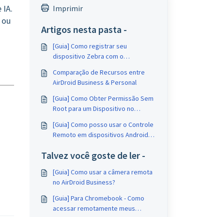
 IA.
Imprimir
 ou
Artigos nesta pasta -
[Guia] Como registrar seu
dispositivo Zebra com o
StageNow?
Comparação de Recursos entre
AirDroid Business & Personal
[Guia] Como Obter Permissão Sem
Root para um Dispositivo no
AirDroid Business?
[Guia] Como posso usar o Controle
Remoto em dispositivos Android
TV?
Talvez você goste de ler -
[Guia] Como usar a câmera remota
no AirDroid Business?
[Guia] Para Chromebook - Como
acessar remotamente meus