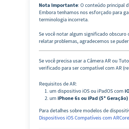
Nota Importante
: O conteúdo principal 
Embora tenhamos nos esforçado para gara
terminologia incorreta.
Se você notar algum significado obscuro o
relatar problemas, agradecemos se puder
Se você precisa usar a Câmera AR ou Tutori
verificado para ser compatível com AR (r
Requisitos de AR:
1. um dispositivo iOS ou iPadOS com
i
2. um
iPhone 6s ou iPad (5ª Geração)
Para detalhes sobre modelos de dispositi
Dispositivos iOS Compatíveis com ARCor