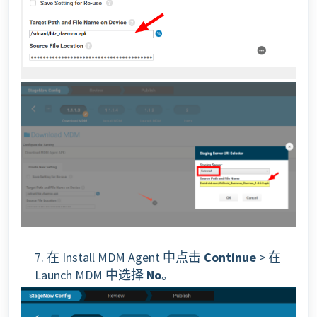
7. 在 Install MDM Agent 中点击
Continue
> 在
Launch MDM 中选择
No
。