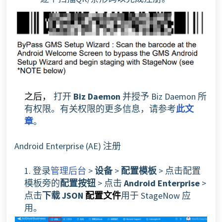
打开
Biz Daemon
并
授予 Biz Daemon 所
之后，
有权限。有关权限的更多信息，请参考
此文
章
。
Android Enterprise (AE) 注册
1. 登录
管理后台
>
设备
>
配置模板
> 点击配置
模板旁的
配置按钮
> 点击
Android Enterprise
>
点击
下载 JSON
用于 StageNow 应
配置文件
用。