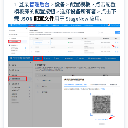
1. 登录
管理后台
>
设备
>
配置模板
> 点击配置
模板旁的
配置按钮
> 选择
设备所有者
> 点击
下
载 JSON
用于 StageNow 应用。
配置文件