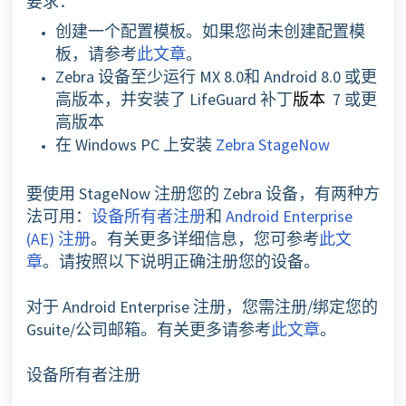
要求：
创建一个配置模板。如果您尚未创建配置模
板，请参考
此文章
。
Zebra 设备至少运行 MX 8.0和
Android 8.0 或更
高版本，并安装了
LifeGuard 补丁
7 或更
版本
高版本
在 Windows PC 上安装
Zebra StageNow
要使用 StageNow 注册您的 Zebra 设备，有两种方
法可用：
设备所有者注册
和
Android Enterprise
(AE) 注册
。有关更多详细信息，您可参考
此文
章
。请按照以下说明正确注册您的设备。
对于 Android Enterprise 注册，您需注册/绑定您的
Gsuite/公司邮箱。有关更多请参考
此文章
。
设备所有者注册