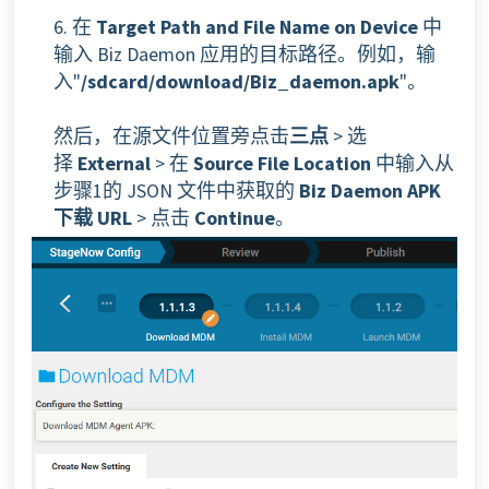
6. 在
Target Path and File Name on Device
中
输入 Biz Daemon 应用的目标路径。例如，输
入"
/sdcard/download/Biz_daemon.apk
"。
然后，在源文件位置旁点击
三点
> 选
择
External
> 在
Source File Location
中输入从
步骤1的 JSON 文件中获取的
Biz Daemon APK
下载 URL
> 点击
Continue
。