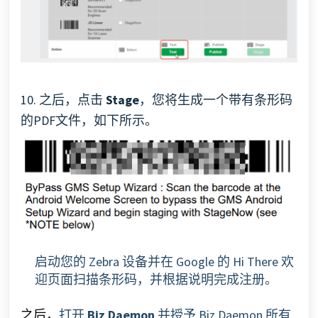
10. 之后，点击
Stage
，您将生成一个带有条形码
的PDF文件，如下所示。
启动您的 Zebra 设备并在 Google 的 Hi There 欢
迎页面扫描条形码，并
根据说明完成注册。
打开
Biz Daemon
并
授予 Biz Daemon 所有
之后，