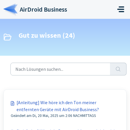
Zum hauptsächlichen Inhalt gehen
AirDroid Business
Gut zu wissen (24)
[Anleitung] Wie höre ich den Ton meiner
entfernten Geräte mit AirDroid Business?
Geändert am Di, 20 Mai, 2025 um 2:06 NACHMITTAGS