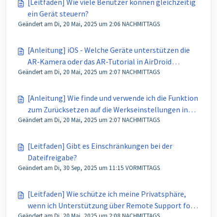
[Leitfaden] Wie viele Benutzer können gleichzeitig
ein Gerät steuern?
Geändert am Di, 20 Mai, 2025 um 2:06 NACHMITTAGS
[Anleitung] iOS - Welche Geräte unterstützen die
AR-Kamera oder das AR-Tutorial in AirDroid
Geändert am Di, 20 Mai, 2025 um 2:07 NACHMITTAGS
Remote Support for Business?
[Anleitung] Wie finde und verwende ich die Funktion
zum Zurücksetzen auf die Werkseinstellungen in
Geändert am Di, 20 Mai, 2025 um 2:07 NACHMITTAGS
AirDroid Business?
[Leitfaden] Gibt es Einschränkungen bei der
Dateifreigabe?
Geändert am Di, 30 Sep, 2025 um 11:15 VORMITTAGS
[Leitfaden] Wie schütze ich meine Privatsphäre,
wenn ich Unterstützung über Remote Support for
Geändert am Di, 20 Mai, 2025 um 2:08 NACHMITTAGS