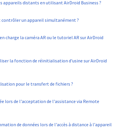
appareils distants en utilisant AirDroid Business ?
t contrôler un appareil simultanément ?
en charge la caméra AR ou le tutoriel AR sur AirDroid
ser la fonction de réinitialisation d'usine sur AirDroid
lisation pour le transfert de fichiers ?
e lors de l'acceptation de l'assistance via Remote
tion de données lors de l'accès à distance à l'appareil