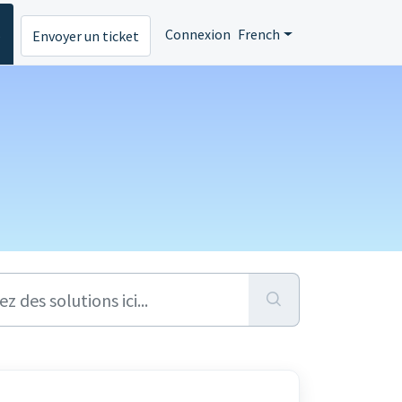
s
Connexion
French
Envoyer un ticket