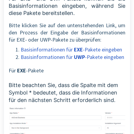
Basisinformationen eingeben, während Sie
diese Pakete bereitstellen.
Bitte klicken Sie auf den untenstehenden Link, um
den Prozess der Eingabe der Basisinformationen
für EXE- oder UWP-Pakete zu überprüfen:
Basisinformationen für
EXE
-Pakete eingeben
Basisinformationen für
UWP
-Pakete eingeben
Für
EXE
-Pakete
Bitte beachten Sie, dass die Spalte mit dem
Symbol * bedeutet, dass die Informationen
für den nächsten Schritt erforderlich sind.