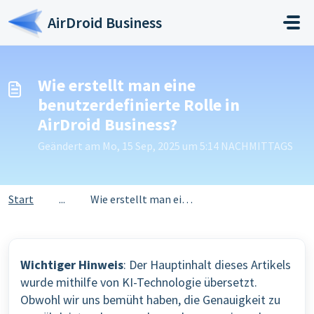
Zum hauptsächlichen Inhalt gehen
AirDroid Business
Wie erstellt man eine
benutzerdefinierte Rolle in
AirDroid Business?
Geändert am Mo, 15 Sep, 2025 um 5:14 NACHMITTAGS
Start
...
Wie erstellt man eine benutzerdefinierte Rolle in AirDroi...
Wichtiger Hinweis
: Der Hauptinhalt dieses Artikels
wurde mithilfe von KI-Technologie übersetzt.
Obwohl wir uns bemüht haben, die Genauigkeit zu