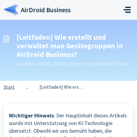
Zum hauptsächlichen Inhalt gehen
AirDroid Business
[Leitfaden] Wie erstellt und
verwaltet man Gerätegruppen in
AirDroid Business?
Geändert am Do, 15 Mai, 2025 um 3:26 NACHMITTAGS
Start
...
[Leitfaden] Wie erstellt und verwaltet man Gerätegruppen ...
Wichtiger Hinweis
: Der Hauptinhalt dieses Artikels
wurde mit Unterstützung von KI-Technologie
übersetzt. Obwohl wir uns bemüht haben, die