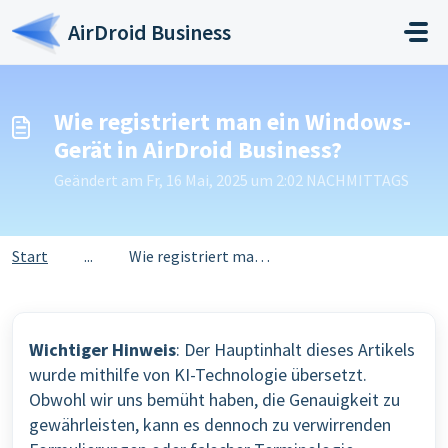
Zum hauptsächlichen Inhalt gehen
AirDroid Business
Wie registriert man ein Windows-
Gerät in AirDroid Business?
Geändert am Fr, 16 Mai, 2025 um 2:02 NACHMITTAGS
Start
...
Wie registriert man ein Windows-Gerät in AirDroid Business?
Wichtiger Hinweis
: Der Hauptinhalt dieses Artikels
wurde mithilfe von KI-Technologie übersetzt.
Obwohl wir uns bemüht haben, die Genauigkeit zu
gewährleisten, kann es dennoch zu verwirrenden