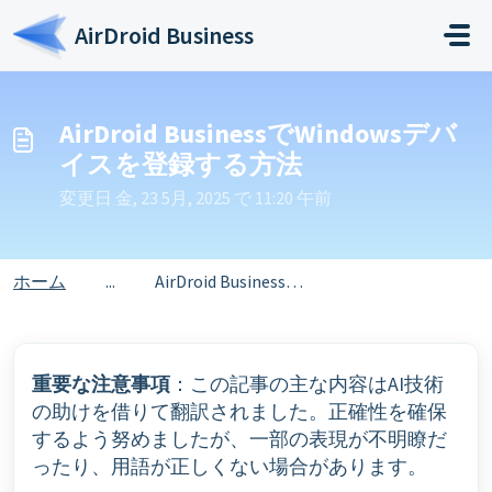
メインコンテンツに移動
AirDroid Business
AirDroid BusinessでWindowsデバ
イスを登録する方法
変更日 金, 23 5月, 2025 で 11:20 午前
ホーム
...
AirDroid BusinessでWindowsデバイスを登録する方法
重要な注意事項
：この記事の主な内容はAI技術
の助けを借りて翻訳されました。正確性を確保
するよう努めましたが、一部の表現が不明瞭だ
ったり、用語が正しくない場合があります。