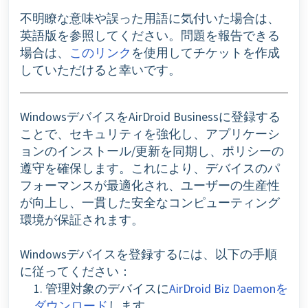
不明瞭な意味や誤った用語に気付いた場合は、
英語版を参照してください。問題を報告できる
場合は、
このリンク
を使用してチケットを作成
していただけると幸いです。
WindowsデバイスをAirDroid Businessに登録する
ことで、セキュリティを強化し、アプリケーシ
ョンのインストール/更新を同期し、ポリシーの
遵守を確保します。これにより、デバイスのパ
フォーマンスが最適化され、ユーザーの生産性
が向上し、一貫した安全なコンピューティング
環境が保証されます。
Windowsデバイスを登録するには、以下の手順
に従ってください：
1. 管理対象のデバイスに
AirDroid Biz Daemonを
ダウンロード
します。