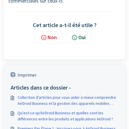
commerciales sur ceux-ci.
Cet article a-t-il été utile ?
Non
Oui
Imprimer
Articles dans ce dossier -
Collection d'articles pour vous aider à mieux comprendre
AirDroid Business et la gestion des appareils mobiles
(MDM)
Qu'est-ce qu'AirDroid Business et quelles sont les
différences entre les produits et applications AirDroid ?
Premiers Pas Étape 1 : Inscrivez-vous à AirDroid Business