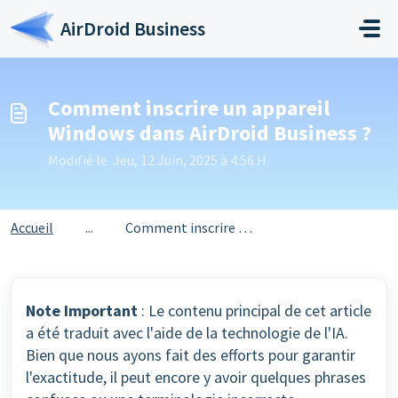
Passer au contenu principal
AirDroid Business
Comment inscrire un appareil
Windows dans AirDroid Business ?
Modifié le Jeu, 12 Juin, 2025 à 4:56 H
Accueil
...
Comment inscrire un appareil Windows dans AirDroid Busine...
Note Important
: Le contenu principal de cet article
a été traduit avec l'aide de la technologie de l'IA.
Bien que nous ayons fait des efforts pour garantir
l'exactitude, il peut encore y avoir quelques phrases