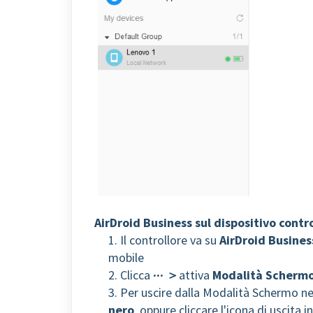
AirDroid Business sul dispositivo contr
1. Il controllore va su
AirDroid Busines
mobile
2. Clicca
···
＞
attiva
Modalità Schermo
3. Per uscire dalla Modalità Schermo ne
nero
, oppure cliccare l'icona di uscita i