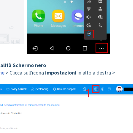
dalità Schermo nero
ne
> Clicca sull'icona
impostazioni
in alto a destra >