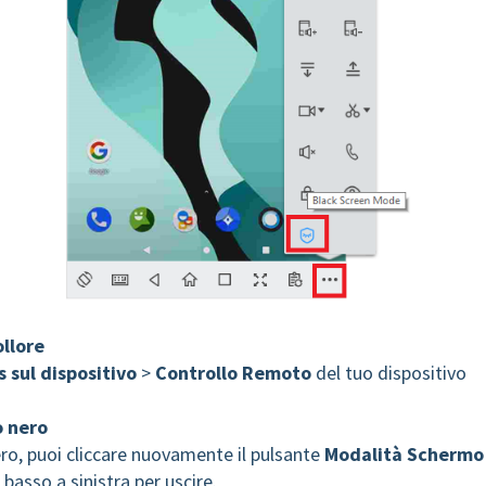
ollore
s sul dispositivo
>
Controllo Remoto
del tuo dispositivo
 nero
ro, puoi cliccare nuovamente il pulsante
Modalità Schermo
n basso a sinistra per uscire.