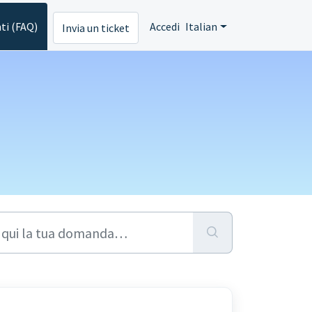
ti (FAQ)
Accedi
Italian
Invia un ticket