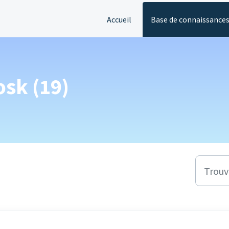
Accueil
Base de connaissance
osk (19)