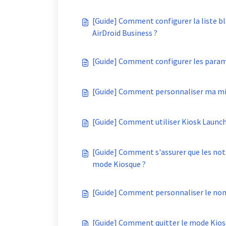
[Guide] Comment configurer la liste bl
AirDroid Business ?
[Guide] Comment configurer les paramè
[Guide] Comment personnaliser ma mis
[Guide] Comment utiliser Kiosk Launch
[Guide] Comment s'assurer que les noti
mode Kiosque ?
[Guide] Comment personnaliser le nom e
[Guide] Comment quitter le mode Kios