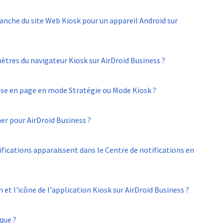
anche du site Web Kiosk pour un appareil Android sur
tres du navigateur Kiosk sur AirDroid Business ?
e en page en mode Stratégie ou Mode Kiosk ?
er pour AirDroid Business ?
fications apparaissent dans le Centre de notifications en
t l'icône de l'application Kiosk sur AirDroid Business ?
que ?