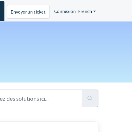
s
Connexion
French
Envoyer un ticket