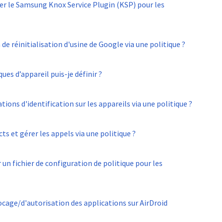
r le Samsung Knox Service Plugin (KSP) pour les
e réinitialisation d'usine de Google via une politique ?
ues d’appareil puis-je définir ?
ons d'identification sur les appareils via une politique ?
s et gérer les appels via une politique ?
un fichier de configuration de politique pour les
ocage/d'autorisation des applications sur AirDroid