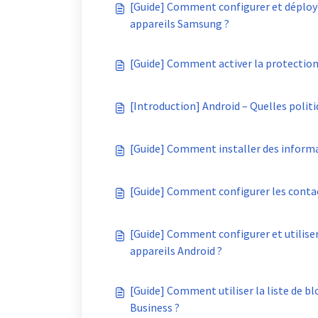
[Guide] Comment configurer et déploye
appareils Samsung ?
[Guide] Comment activer la protection d
[Introduction] Android – Quelles politiq
[Guide] Comment installer des informati
[Guide] Comment configurer les contact
[Guide] Comment configurer et utiliser 
appareils Android ?
[Guide] Comment utiliser la liste de bl
Business ?