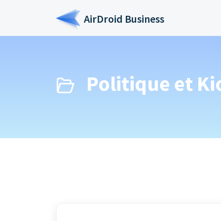
Passer au contenu principal
AirDroid Business
Politique et Ki