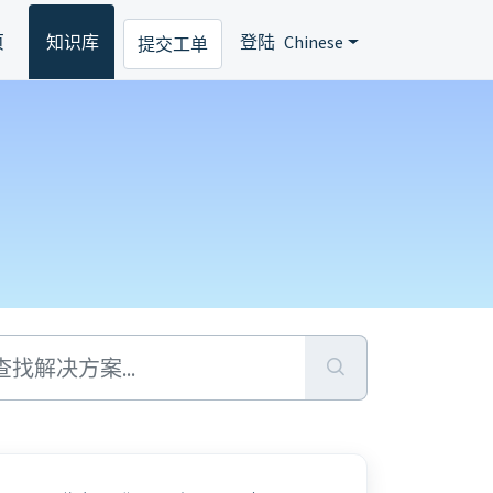
页
知识库
登陆
Chinese
提交工单