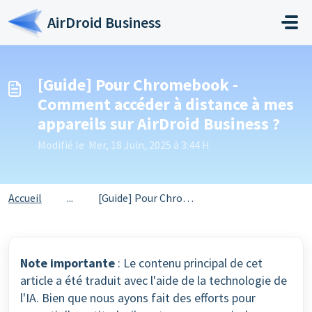
Passer au contenu principal
AirDroid Business
[Guide] Pour Chromebook -
Comment accéder à distance à mes
appareils sur AirDroid Business ?
Modifié le Mer, 18 Juin, 2025 à 3:44 H
Accueil
...
[Guide] Pour Chromebook - Comment accéder à distance à me...
Note importante
: Le contenu principal de cet
article a été traduit avec l'aide de la technologie de
l'IA. Bien que nous ayons fait des efforts pour