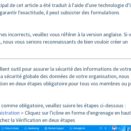
ipal de cet article a été traduit à l'aide d'une technologie d'I
garantir l'exactitude, il peut subsister des formulations
s incorrects, veuillez vous référer à la version anglaise. Si 
 nous vous serions reconnaissants de bien vouloir créer un
llent outil pour assurer la sécurité des informations de votr
 la sécurité globale des données de votre organisation, nous
tion en deux étapes obligatoire pour tous vos membres ou 
s comme obligatoire, veuillez suivre les étapes ci-dessous :
istration
＞Cliquez sur l'icône en forme d'engrenage en haut
ez la Vérification en deux étapes