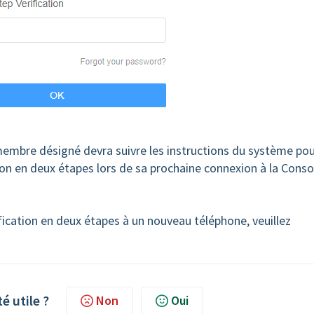
 membre désigné devra suivre les instructions du système po
ion en deux étapes lors de sa prochaine connexion à la Conso
fication en deux étapes à un nouveau téléphone, veuillez
té utile ?
Non
Oui