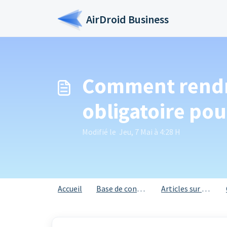
Passer au contenu principal
AirDroid Business
Comment rendre
obligatoire po
Modifié le Jeu, 7 Mai à 4:28 H
Accueil
Base de connaissances
Articles sur les comptes et le paramétrage général