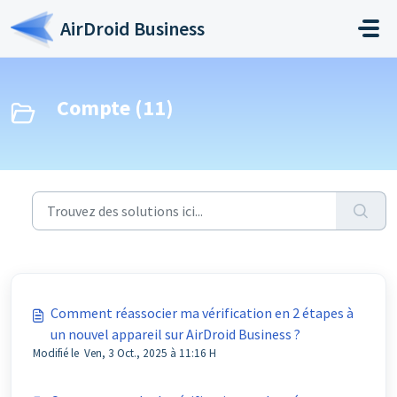
Passer au contenu principal
AirDroid Business
Compte (11)
Comment réassocier ma vérification en 2 étapes à
un nouvel appareil sur AirDroid Business ?
Modifié le Ven, 3 Oct., 2025 à 11:16 H