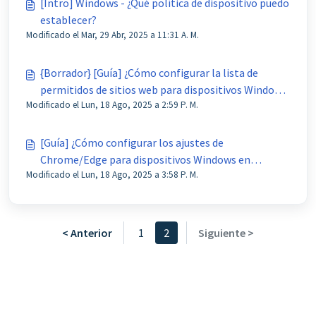
[Intro] Windows - ¿Qué política de dispositivo puedo
establecer?
Modificado el Mar, 29 Abr, 2025 a 11:31 A. M.
{Borrador} [Guía] ¿Cómo configurar la lista de
permitidos de sitios web para dispositivos Windows
Modificado el Lun, 18 Ago, 2025 a 2:59 P. M.
en AirDroid Business?
[Guía] ¿Cómo configurar los ajustes de
Chrome/Edge para dispositivos Windows en
Modificado el Lun, 18 Ago, 2025 a 3:58 P. M.
AirDroid Business?
< Anterior
1
2
Siguiente >