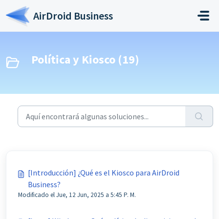
Saltar al contenido principal
AirDroid Business
Política y Kiosco (19)
[Introducción] ¿Qué es el Kiosco para AirDroid
Business?
Modificado el Jue, 12 Jun, 2025 a 5:45 P. M.