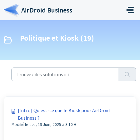
Passer au contenu principal
AirDroid Business
Politique et Kiosk (19)
[Intro] Qu'est-ce que le Kiosk pour AirDroid
Business ?
Modifié le Jeu, 19 Juin, 2025 à 3:10 H