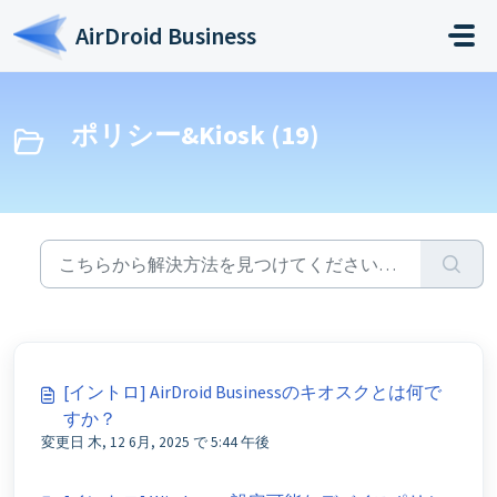
メインコンテンツに移動
AirDroid Business
ポリシー&Kiosk (19)
[イントロ] AirDroid Businessのキオスクとは何で
すか？
変更日 木, 12 6月, 2025 で 5:44 午後