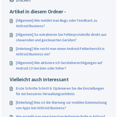
Drucken
Artikel in diesem Ordner -
[Allgemein] Wie meldet man Bugs oder Feedback zu
AirDroid Business?
[Allgemein] So extrahieren Sie Fehlerprotokolle direkt aus
steuernden und gesteuerten Geräten?
[Anleitung] Wie reicht man einen Android-Fehlerbericht in
AirDroid Business ein?
[Allgemein] Wie aktiviere ich Geräteberechtigungen auf
Android 13-Geräten oder höher?
Vielleicht auch interessant
Erste Schritte Schritt 6: Optimieren Sie die Einstellungen
für ein besseres Verwaltungserlebnis
[Einleitung] Was ist die Warnung zur mobilen Datennutzung
von Apps bei AirDroid Business?
Wie erstellt man eine benutzerdefinierte Rolle in AirDroid