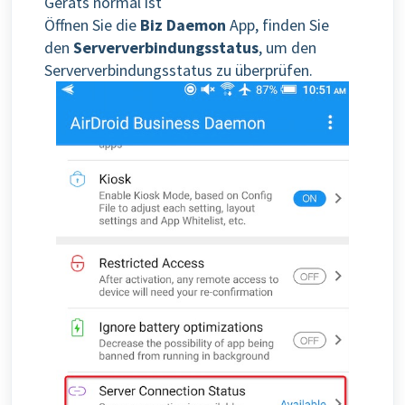
Geräts normal ist
Öffnen Sie die
Biz Daemon
App, finden Sie
den
Serververbindungsstatus
, um den
Serververbindungsstatus zu überprüfen.