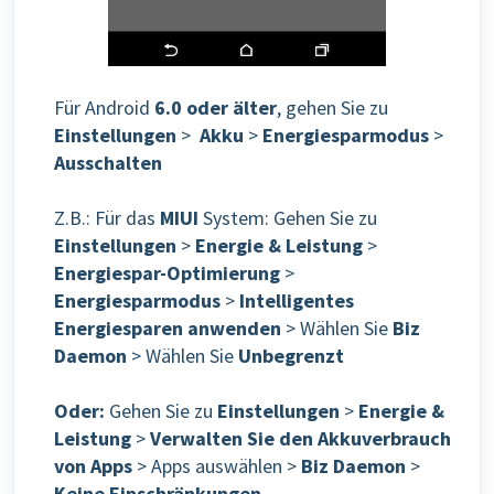
Für Android
6.0
oder älter
, gehen Sie zu
Einstellungen
>
Akku
>
Energiesparmodus
>
Ausschalten
Z.B.: Für das
MIUI
System: Gehen Sie zu
Einstellungen
>
Energie & Leistung
>
Energiespar-Optimierung
>
Energiesparmodus
>
Intelligentes
Energiesparen anwenden
> Wählen Sie
Biz
Daemon
> Wählen Sie
Unbegrenzt
Oder:
Gehen Sie zu
Einstellungen
>
Energie &
Leistung
>
Verwalten Sie den Akkuverbrauch
von Apps
> Apps auswählen >
Biz Daemon
>
Keine Einschränkungen