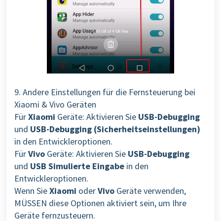
9. Andere Einstellungen für die Fernsteuerung bei
Xiaomi & Vivo Geräten
Für
Xiaomi
Geräte: Aktivieren Sie
USB-Debugging
und
USB-Debugging (Sicherheitseinstellungen)
in den Entwickleroptionen.
Für
Vivo
Geräte: Aktivieren Sie
USB-Debugging
und
USB Simulierte Eingabe
in den
Entwickleroptionen.
Wenn Sie
Xiaomi
oder
Vivo
Geräte verwenden,
MÜSSEN diese Optionen aktiviert sein, um Ihre
Geräte fernzusteuern.