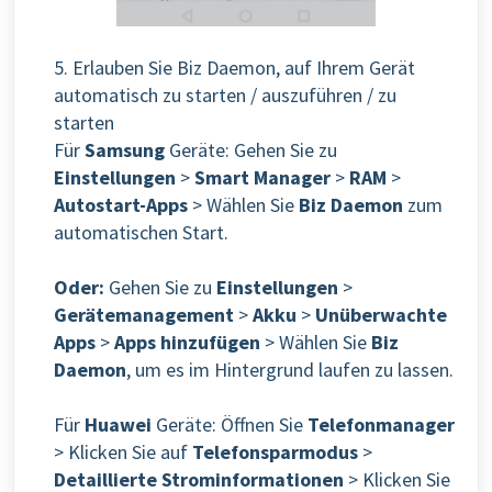
5. Erlauben Sie Biz Daemon, auf Ihrem Gerät
automatisch zu starten / auszuführen / zu
starten
Für
Samsung
Geräte: Gehen Sie zu
Einstellungen
>
Smart Manager
>
RAM
>
Autostart-Apps
> Wählen Sie
Biz Daemon
zum
automatischen Start.
Oder:
Gehen Sie zu
Einstellungen
>
Gerätemanagement
>
Akku
>
Unüberwachte
Apps
>
Apps hinzufügen
> Wählen Sie
Biz
Daemon
, um es im Hintergrund laufen zu lassen.
Für
Huawei
Geräte:
Öffnen Sie
Telefonmanager
> Klicken Sie auf
Telefonsparmodus
>
Detaillierte Strominformationen
> Klicken Sie