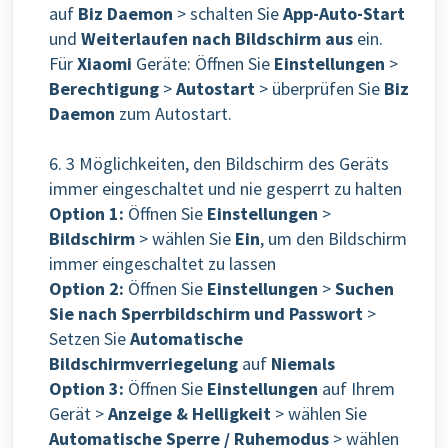
auf
Biz Daemon
> schalten Sie
App-Auto-Start
und
Weiterlaufen nach Bildschirm aus
ein.
Für
Xiaomi
Geräte: Öffnen Sie
Einstellungen
>
Berechtigung
>
Autostart
> überprüfen Sie
Biz
Daemon
zum Autostart.
6. 3 Möglichkeiten, den Bildschirm des Geräts
immer eingeschaltet und nie gesperrt zu halten
Option 1:
Öffnen Sie
Einstellungen
>
Bildschirm
> wählen Sie
Ein
, um den Bildschirm
immer eingeschaltet zu lassen
Option 2:
Öffnen Sie
Einstellungen
>
Suchen
Sie nach Sperrbildschirm und Passwort
>
Setzen Sie
Automatische
Bildschirmverriegelung
auf
Niemals
Option 3:
Öffnen Sie
Einstellungen
auf Ihrem
Gerät >
Anzeige & Helligkeit
> wählen Sie
Automatische Sperre / Ruhemodus
> wählen