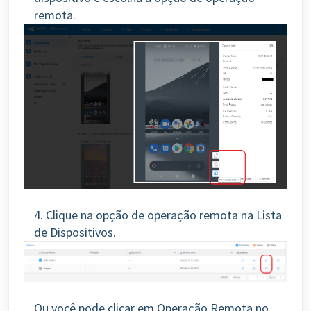
remota.
4. Clique na opção de operação remota na Lista
de Dispositivos.
Ou você pode clicar em Operação Remota no